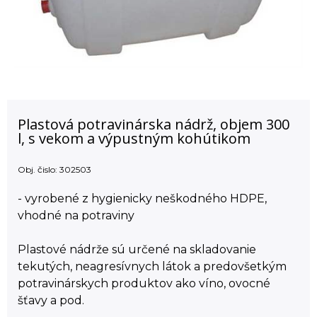
Plastová potravinárska nádrž, objem 300
l, s vekom a výpustným kohútikom
Obj. čislo:
302503
- vyrobené z hygienicky neškodného HDPE,
vhodné na potraviny
Plastové nádrže sú určené na skladovanie
tekutých, neagresívnych látok a predovšetkým
potravinárskych produktov ako víno, ovocné
šťavy a pod.