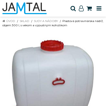
ÚVOD
SKLAD
SUDY A NÁDOBY
Plastová potravinárska nádrž,
objem 300 l, s vekom a výpustným kohútikom