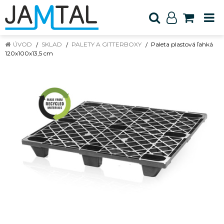
ÚVOD
SKLAD
PALETY A GITTERBOXY
Paleta plastová ľahká
120x100x13,5 cm