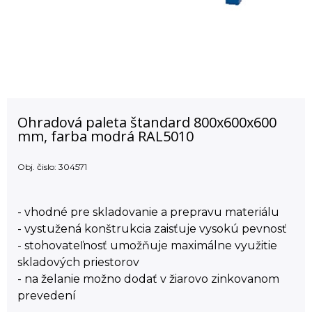
Ohradová paleta štandard 800x600x600
mm, farba modrá RAL5010
Obj. čislo:
304571
- vhodné pre skladovanie a prepravu materiálu
- vystužená konštrukcia zaisťuje vysokú pevnosť
- stohovateľnosť umožňuje maximálne využitie
skladových priestorov
- na želanie možno dodať v žiarovo zinkovanom
prevedení