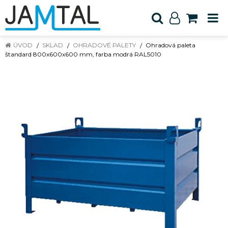
ÚVOD
SKLAD
OHRADOVÉ PALETY
Ohradová paleta
štandard 800x600x600 mm, farba modrá RAL5010