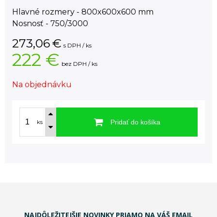
Hlavné rozmery - 800x600x600 mm
Nosnosť - 750/3000
273,06
€
s DPH / ks
222 €
bez DPH / ks
Na objednávku
Pridať do košíka
ks
NAJDÔLEŽITEJŠIE NOVINKY PRIAMO NA VÁŠ EMAIL