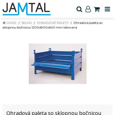
ÚVOD
SKLAD
OHRADOVÉ PALETY
Ohradová paleta so
sklopnou bočnicou 1200x800x600 mm lakovaná
Ohradová paleta so sklopnou bočnicou