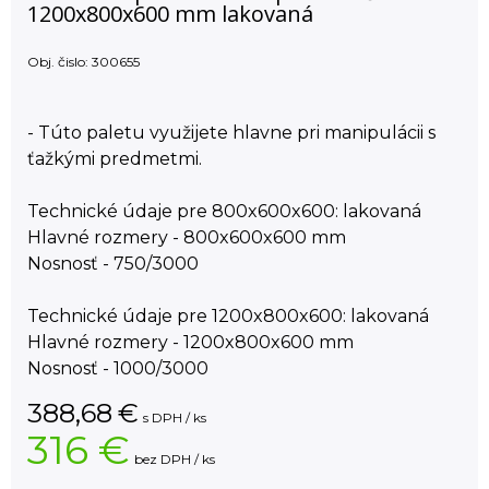
1200x800x600 mm lakovaná
Obj. čislo:
300655
- Túto paletu využijete hlavne pri manipulácii s
ťažkými predmetmi.
Technické údaje pre 800x600x600: lakovaná
Hlavné rozmery - 800x600x600 mm
Nosnosť - 750/3000
Technické údaje pre 1200x800x600: lakovaná
Hlavné rozmery - 1200x800x600 mm
Nosnosť - 1000/3000
388,68
€
s DPH / ks
316 €
bez DPH / ks