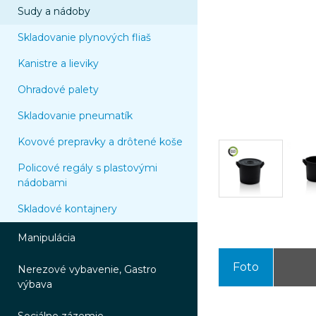
Sudy a nádoby
Skladovanie plynových fliaš
Kanistre a lieviky
Ohradové palety
Skladovanie pneumatík
Kovové prepravky a drôtené koše
Policové regály s plastovými
nádobami
Skladové kontajnery
Manipulácia
Foto
Nerezové vybavenie, Gastro
výbava