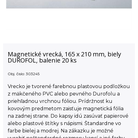
Magnetické vrecká, 165 x 210 mm, biely
DUROFOL, balenie 20 ks
Obj. čislo:
303245
Vrecko je tvorené farebnou plastovou podložkou
z mäkčeného PVC alebo pevného Durofolu a
priehľadnou vrchnou fóliou. Prídržnosť ku
kovovým predmetom zaisťuje magnetická fólia
na zadnej strane. Do kapsy idú zasúvať papierové
alebo plastové štítky s nápismi. Štandardne vo
farbe bielej a modrej. Na zákazku je možné