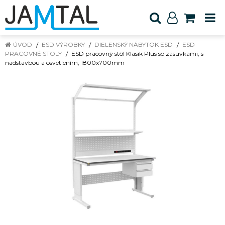
ÚVOD
ESD VÝROBKY
DIELENSKÝ NÁBYTOK ESD
ESD
PRACOVNÉ STOLY
ESD pracovný stôl Klasik Plus so zásuvkami, s
nadstavbou a osvetlením, 1800x700mm