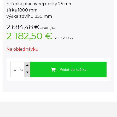
hrúbka pracovnej dosky 25 mm
šírka 1800 mm
výška zdvihu 350 mm
2 684,48
€
s DPH / ks
2 182,50 €
bez DPH / ks
Na objednávku
Pridať do košíka
ks