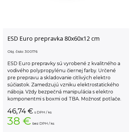
ESD Euro prepravka 80x60x12 cm
Obj. čislo:
300176
ESD Euro prepravky sú vyrobené z kvalitného a
vodivého polypropylénu čiernej farby. Určené
pre prepravu a skladovanie citlivých elektro
súčiastok. Zamedzujú vzniku elektrostatického
náboja. Vždy bezpečná manipulácia s elektro
komponentmi s boxmi od TBA. Možnosť potlače.
46,74
€
s DPH / ks
38 €
bez DPH / ks