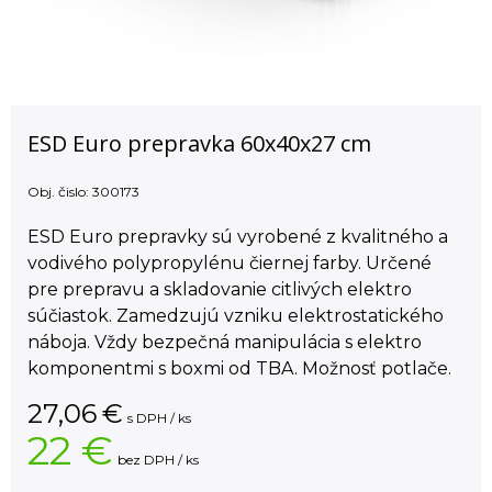
ESD Euro prepravka 60x40x27 cm
Obj. čislo:
300173
ESD Euro prepravky sú vyrobené z kvalitného a
vodivého polypropylénu čiernej farby. Určené
pre prepravu a skladovanie citlivých elektro
súčiastok. Zamedzujú vzniku elektrostatického
náboja. Vždy bezpečná manipulácia s elektro
komponentmi s boxmi od TBA. Možnosť potlače.
27,06
€
s DPH / ks
22 €
bez DPH / ks