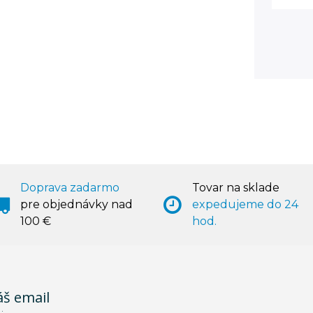
Doprava zadarmo
Tovar na sklade
pre objednávky nad
expedujeme do 24
100 €
hod.
áš email