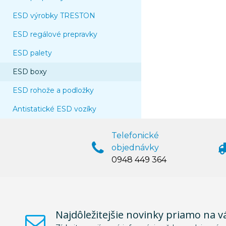
ESD výrobky TRESTON
ESD regálové prepravky
ESD palety
ESD boxy
ESD rohože a podložky
Antistatické ESD vozíky
Telefonické
objednávky
0948 449 364
Najdôležitejšie novinky priamo na v