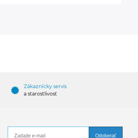
Zákaznícky servis
a starostlivosť
Odoberať