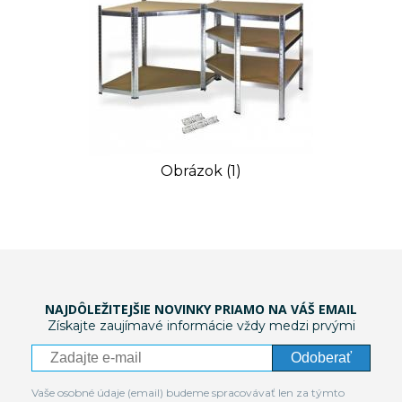
Obrázok (1)
NAJDÔLEŽITEJŠIE NOVINKY PRIAMO NA VÁŠ EMAIL
Získajte zaujímavé informácie vždy medzi prvými
Odoberať
Vaše osobné údaje (email) budeme spracovávať len za týmto