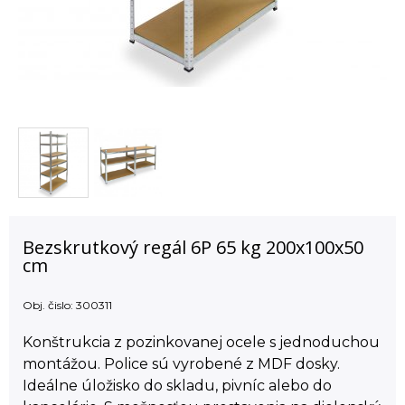
Bezskrutkový regál 6P 65 kg 200x100x50
cm
Obj. čislo:
300311
Konštrukcia z pozinkovanej ocele s jednoduchou
montážou. Police sú vyrobené z MDF dosky.
Ideálne úložisko do skladu, pivníc alebo do