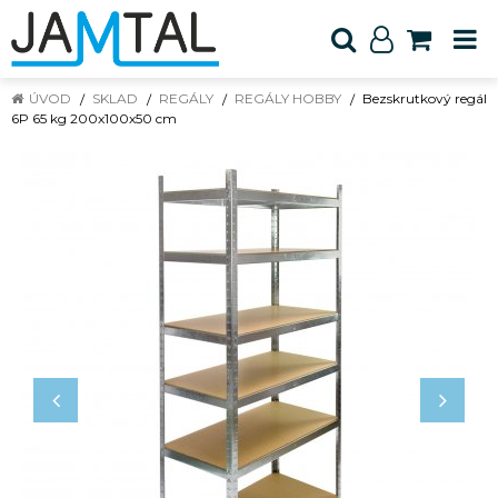
ÚVOD
SKLAD
REGÁLY
REGÁLY HOBBY
Bezskrutkový regál
6P 65 kg 200x100x50 cm