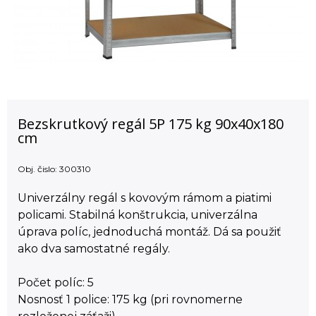
Bezskrutkový regál 5P 175 kg 90x40x180
cm
Obj. čislo:
300310
Univerzálny regál s kovovým rámom a piatimi
policami. Stabilná konštrukcia, univerzálna
úprava políc, jednoduchá montáž. Dá sa použiť
ako dva samostatné regály.
Počet políc: 5
Nosnosť 1 police: 175 kg (pri rovnomerne