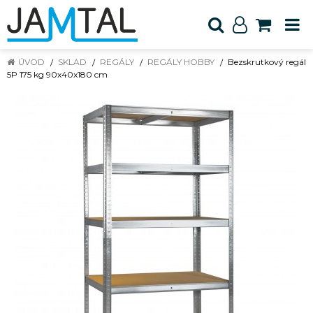
ÚVOD
SKLAD
REGÁLY
REGÁLY HOBBY
Bezskrutkový regál
5P 175 kg 90x40x180 cm