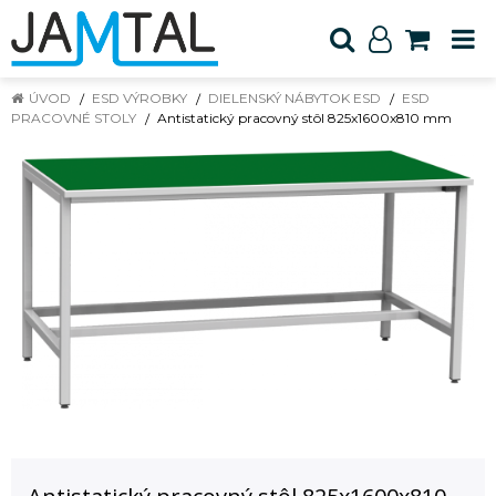
ÚVOD
ESD VÝROBKY
DIELENSKÝ NÁBYTOK ESD
ESD
PRACOVNÉ STOLY
Antistatický pracovný stôl 825x1600x810 mm