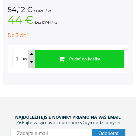
54,12
€
s DPH / ks
44 €
bez DPH / ks
Do 5 dní
Pridať do košíka
ks
NAJDÔLEŽITEJŠIE NOVINKY PRIAMO NA VÁŠ EMAIL
Získajte zaujímavé informácie vždy medzi prvými
Odoberať