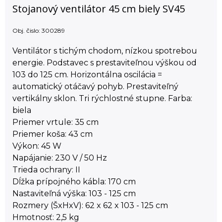
Stojanový ventilátor 45 cm biely SV45
Obj. čislo:
300289
Ventilátor s tichým chodom, nízkou spotrebou
energie. Podstavec s prestaviteľnou výškou od
103 do 125 cm. Horizontálna oscilácia =
automatický otáčavý pohyb. Prestaviteľný
vertikálny sklon. Tri rýchlostné stupne. Farba:
biela
Priemer vrtule: 35 cm
Priemer koša: 43 cm
Výkon: 45 W
Napájanie: 230 V / 50 Hz
Trieda ochrany: II
Dĺžka prípojného kábla: 170 cm
Nastaviteľná výška: 103 - 125 cm
Rozmery (ŠxHxV): 62 x 62 x 103 - 125 cm
Hmotnosť: 2,5 kg