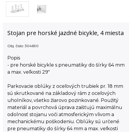
Stojan pre horské jazdné bicykle, 4 miesta
Obj. čislo:
304690
Popis
- pre horské bicykle s pneumatiky do šírky 64 mm
a max. veľkosti 29"
Parkovacie oblúky z oceľových trubiek pr. 18 mm
sú skrutkované na základový rám z oceľových
uholníkov, všetko žiarovo pozinkované. Použitý
materiál a povrchová úprava zaišťujú maximálnu
odolnosť stojanu voči atmosferickým vlivom a
mechanickému poškodeniu. Oblúky sú určené
pre pneumatiky do šírky 64 mm a max. veľkosti