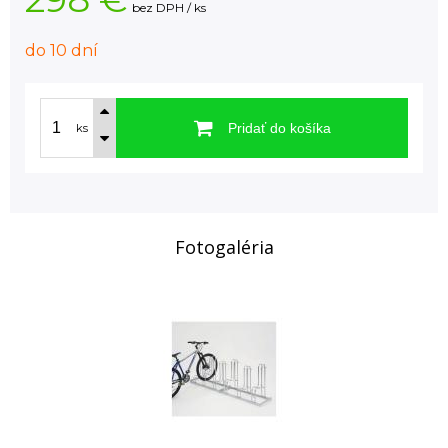
bez DPH / ks
do 10 dní
Pridať do košíka
ks
Fotogaléria