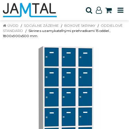
ÚVOD
SOCIÁLNE ZÁZEMIE
BOXOVÉ SKRINKY
ODDIELOVÉ
STANDARD
Skrine s uzamykateľnými priehradkami 15 oddiel.,
1800x900x500 mm