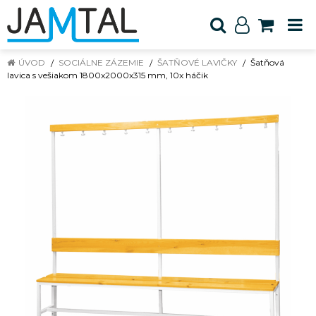
ÚVOD
SOCIÁLNE ZÁZEMIE
ŠATŇOVÉ LAVIČKY
Šatňová
lavica s vešiakom 1800x2000x315 mm, 10x háčik