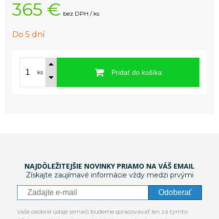
365 €
bez DPH / ks
Do 5 dní
Pridať do košíka
ks
NAJDÔLEŽITEJŠIE NOVINKY PRIAMO NA VÁŠ EMAIL
Získajte zaujímavé informácie vždy medzi prvými
Odoberať
Vaše osobné údaje (email) budeme spracovávať len za týmto