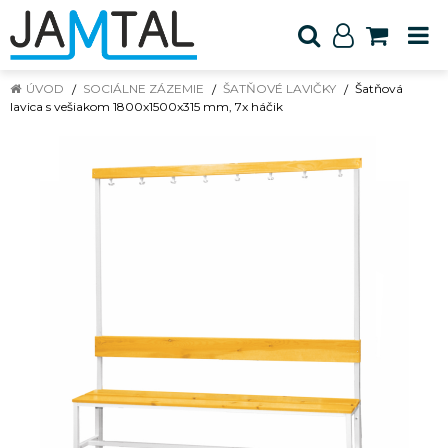
ÚVOD
SOCIÁLNE ZÁZEMIE
ŠATŇOVÉ LAVIČKY
Šatňová
lavica s vešiakom 1800x1500x315 mm, 7x háčik