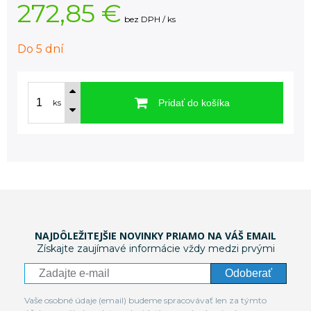
272,85 €
bez DPH / ks
Do 5 dní
Pridať do košíka
ks
NAJDÔLEŽITEJŠIE NOVINKY PRIAMO NA VÁŠ EMAIL
Získajte zaujímavé informácie vždy medzi prvými
Odoberať
Vaše osobné údaje (email) budeme spracovávať len za týmto