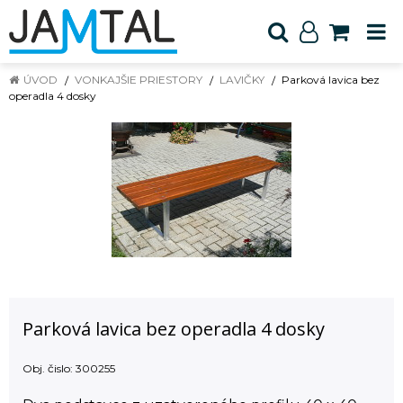
ÚVOD
VONKAJŠIE PRIESTORY
LAVIČKY
Parková lavica bez
operadla 4 dosky
Parková lavica bez operadla 4 dosky
Obj. čislo:
300255