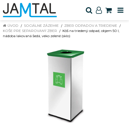
ÚVOD
SOCIÁLNE ZÁZEMIE
ZBER ODPADOV A TRIEDENIE
KOŠE PRE SEPAROVANÝ ZBER
Kôš na triedený odpad, objem 50 l,
nádoba lakovaná šedá, veko zelené (sklo)