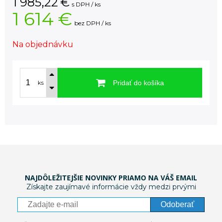
1 985,22
€
s DPH / ks
1 614 €
bez DPH / ks
Na objednávku
Pridať do košíka
ks
NAJDÔLEŽITEJŠIE NOVINKY PRIAMO NA VÁŠ EMAIL
Získajte zaujímavé informácie vždy medzi prvými
Odoberať