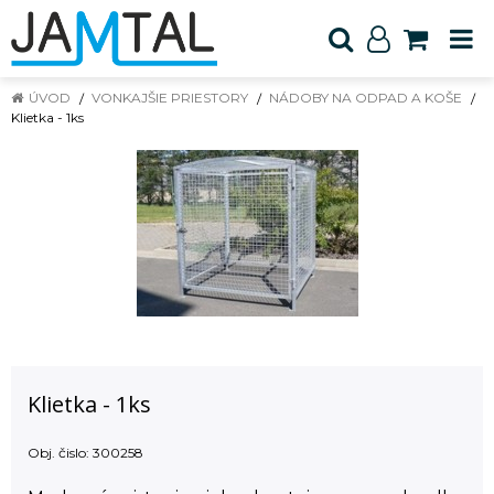
ÚVOD
VONKAJŠIE PRIESTORY
NÁDOBY NA ODPAD A KOŠE
Klietka - 1ks
Klietka - 1ks
Obj. čislo:
300258