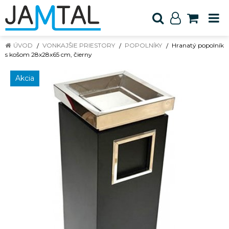
ÚVOD
VONKAJŠIE PRIESTORY
POPOLNÍKY
Hranatý popolník
s košom 28x28x65 cm, čierny
Akcia