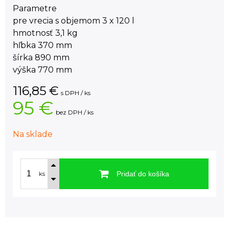
Parametre
pre vrecia s objemom 3 x 120 l
hmotnosť 3,1 kg
hľbka 370 mm
šírka 890 mm
výška 770 mm
116,85
€
s DPH / ks
95 €
bez DPH / ks
Na sklade
Pridať do košíka
ks