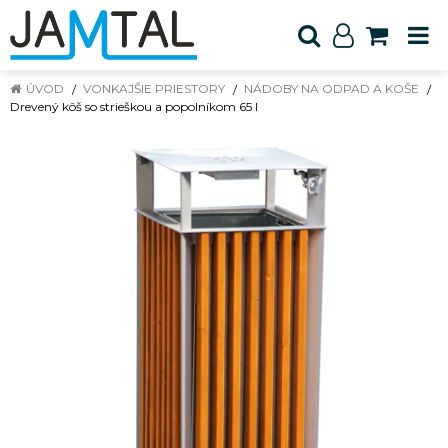
ÚVOD
VONKAJŠIE PRIESTORY
NÁDOBY NA ODPAD A KOŠE
Drevený kôš so strieškou a popolníkom 65 l